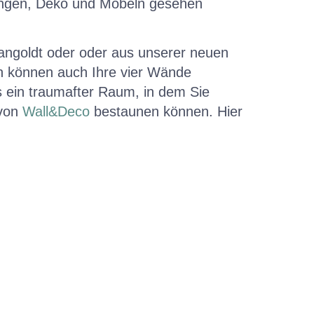
ungen, Deko und Möbeln gesehen
ngoldt oder oder aus unserer neuen
en können auch Ihre vier Wände
s ein traumafter Raum, in dem Sie
 von
Wall&Deco
bestaunen können. Hier