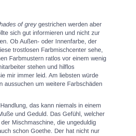
 shades of grey
gestrichen werden aber
llte sich gut informieren und nicht zur
en. Ob Außen- oder Innenfarbe, der
iese trostlosen Farbmischcenter sehe,
einen Farbmustern ratlos vor einem wenig
arbeiter stehen und hilflos
ie mir immer leid. Am liebsten würde
on aussuchen um weitere Farbschäden
 Handlung, das kann niemals in einem
 Muße und Geduld. Das Gefühl, welcher
n der Mischmaschine, die ungeduldig
uch schon Goethe. Der hat nicht nur