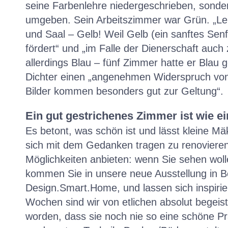
seine Farbenlehre niedergeschrieben, sonder
umgeben. Sein Arbeitszimmer war Grün. „Lenk
und Saal – Gelb! Weil Gelb (ein sanftes Sen
fördert“ und „im Falle der Dienerschaft auch z
allerdings Blau – fünf Zimmer hatte er Blau g
Dichter einen „angenehmen Widerspruch von
Bilder kommen besonders gut zur Geltung“.
Ein gut gestrichenes Zimmer ist wie ei
Es betont, was schön ist und lässt kleine M
sich mit dem Gedanken tragen zu renoviere
Möglichkeiten anbieten: wenn Sie sehen wolle
kommen Sie in unsere neue Ausstellung in 
Design.Smart.Home, und lassen sich inspirie
Wochen sind wir von etlichen absolut bege
worden, dass sie noch nie so eine schöne P