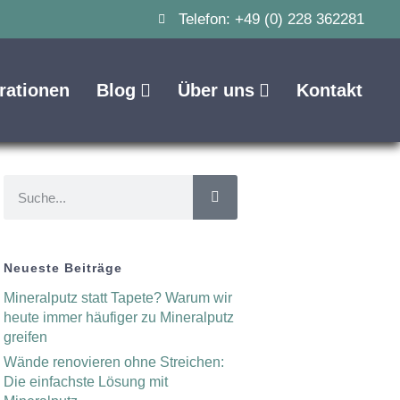
Telefon: +49 (0) 228 362281
irationen
Blog
Über uns
Kontakt
Neueste Beiträge
Mineralputz statt Tapete? Warum wir
heute immer häufiger zu Mineralputz
greifen
Wände renovieren ohne Streichen:
Die einfachste Lösung mit