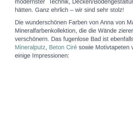
modernster Technik, Decken/Bödengestalt
hätten. Ganz ehrlich – wir sind sehr stolz!
Die wunderschönen Farben von Anna von Ma
Mineralfarbenkollektion, die die Wände zier
verschönern. Das fugenlose Bad ist ebenfall
Mineralputz
,
Beton Ciré
sowie Motivtapeten
einige Impressionen: