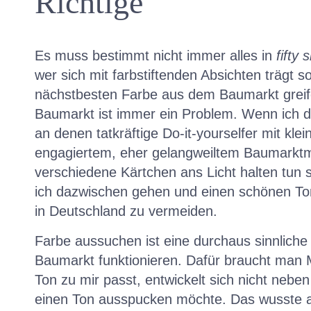
Richtige
Es muss bestimmt nicht immer alles in
fifty
wer sich mit farbstiftenden Absichten trägt so
nächstbesten Farbe aus dem Baumarkt greif
Baumarkt ist immer ein Problem. Wenn ich d
an denen tatkräftige Do-it-yourselfer mit kl
engagiertem, eher gelangweiltem Baumarktmit
verschiedene Kärtchen ans Licht halten tun s
ich dazwischen gehen und einen schönen T
in Deutschland zu vermeiden.
Farbe aussuchen ist eine durchaus sinnliche
Baumarkt funktionieren. Dafür braucht man
Ton zu mir passt, entwickelt sich nicht nebe
einen Ton ausspucken möchte. Das wusste a