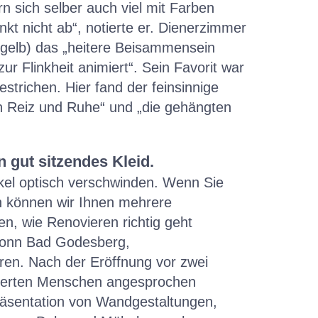
n sich selber auch viel mit Farben
t nicht ab“, notierte er. Dienerzimmer
fgelb) das „heitere Beisammensein
ur Flinkheit animiert“. Sein Favorit war
estrichen. Hier fand der feinsinnige
 Reiz und Ruhe“ und „die gehängten
n gut sitzendes Kleid.
äkel optisch verschwinden. Wenn Sie
n können wir Ihnen mehrere
n, wie Renovieren richtig geht
Bonn Bad Godesberg,
ren. Nach der Eröffnung vor zwei
isterten Menschen angesprochen
räsentation von Wandgestaltungen,