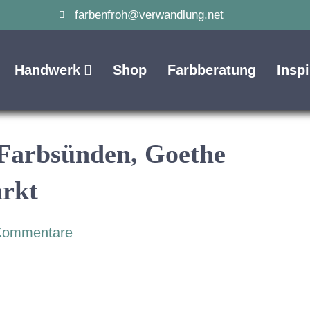
farbenfroh@verwandlung.net
Handwerk
Shop
Farbberatung
Insp
 Farbsünden, Goethe
rkt
Kommentare