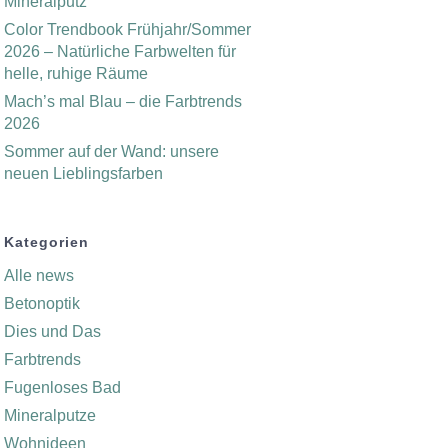
Mineralputz
Color Trendbook Frühjahr/Sommer
2026 – Natürliche Farbwelten für
helle, ruhige Räume
Mach’s mal Blau – die Farbtrends
2026
Sommer auf der Wand: unsere
neuen Lieblingsfarben
Kategorien
Alle news
Betonoptik
Dies und Das
Farbtrends
Fugenloses Bad
Mineralputze
Wohnideen