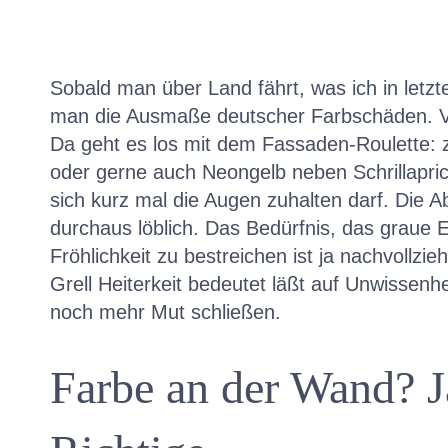
Sobald man über Land fährt, was ich in letzt
man die Ausmaße deutscher Farbschäden. Vor
Da geht es los mit dem Fassaden-Roulette: z
oder gerne auch Neongelb neben Schrillapric
sich kurz mal die Augen zuhalten darf. Die Ab
durchaus löblich. Das Bedürfnis, das graue E
Fröhlichkeit zu bestreichen ist ja nachvollzi
Grell Heiterkeit bedeutet läßt auf Unwissen
noch mehr Mut schließen.
Farbe an der Wand? Ja