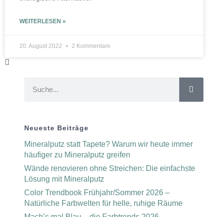
WEITERLESEN »
20. August 2022
2 Kommentare
Neueste Beiträge
Mineralputz statt Tapete? Warum wir heute immer
häufiger zu Mineralputz greifen
Wände renovieren ohne Streichen: Die einfachste
Lösung mit Mineralputz
Color Trendbook Frühjahr/Sommer 2026 –
Natürliche Farbwelten für helle, ruhige Räume
Mach’s mal Blau – die Farbtrends 2026