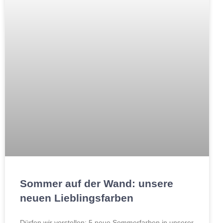
Sommer auf der Wand: unsere
neuen Lieblingsfarben
Dürfen wir vorstellen: 5 neue Sommerfarben in unserer