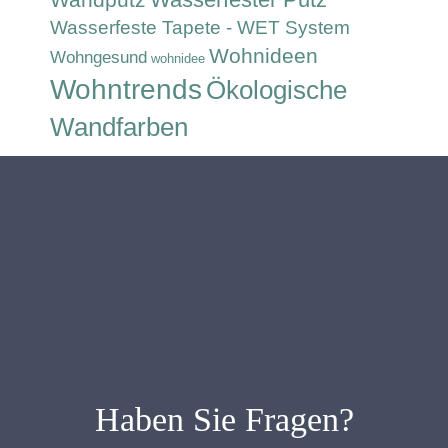
Wasserfeste Tapete - WET System
Wohnideen
Wohngesund
wohnidee
Wohntrends
Ökologische
Wandfarben
Haben Sie Fragen?