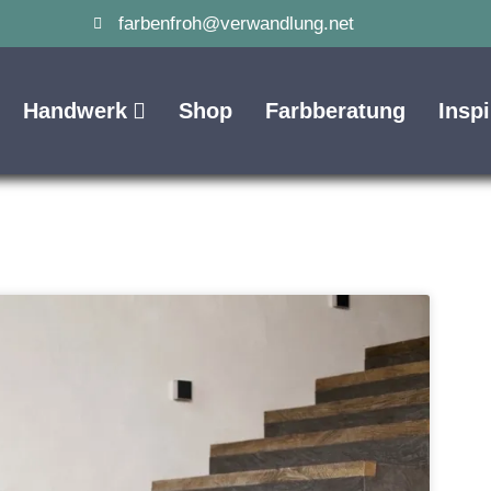
farbenfroh@verwandlung.net
Handwerk
Shop
Farbberatung
Insp