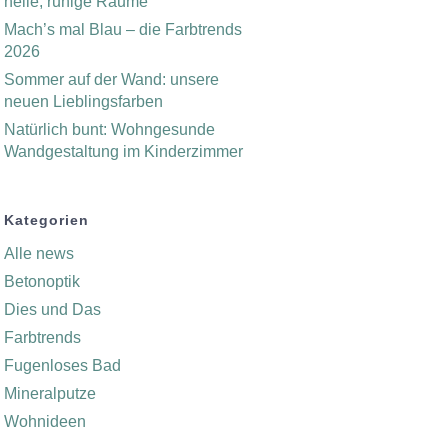
helle, ruhige Räume
Mach’s mal Blau – die Farbtrends
2026
Sommer auf der Wand: unsere
neuen Lieblingsfarben
Natürlich bunt: Wohngesunde
Wandgestaltung im Kinderzimmer
Kategorien
Alle news
Betonoptik
Dies und Das
Farbtrends
Fugenloses Bad
Mineralputze
Wohnideen