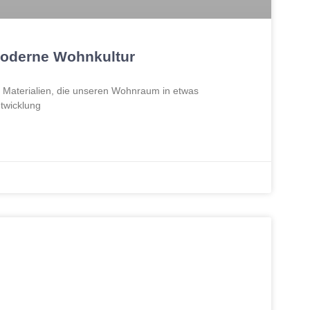
 moderne Wohnkultur
nd Materialien, die unseren Wohnraum in etwas
twicklung