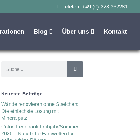
Telefon: +49 (0) 228 362281
irationen
Blog
Über uns
Kontakt
Neueste Beiträge
Wände renovieren ohne Streichen:
Die einfachste Lösung mit
Mineralputz
Color Trendbook Frühjahr/Sommer
2026 – Natürliche Farbwelten für