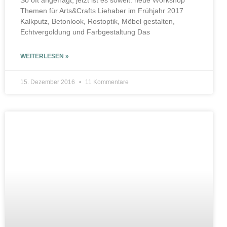
So oft angefragt, jetzt ist es soweit: neue Workshop
Themen für Arts&Crafts Liehaber im Frühjahr 2017
Kalkputz, Betonlook, Rostoptik, Möbel gestalten,
Echtvergoldung und Farbgestaltung Das
WEITERLESEN »
15. Dezember 2016
11 Kommentare