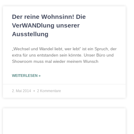
Der reine Wohnsinn! Die
VerWANDlung unserer
Ausstellung
„Wechsel und Wandel liebt, wer lebt“ ist ein Spruch, der
extra für uns entstanden sein könnte. Unser Büro und
Showroom muss mal wieder meinem Wunsch
WEITERLESEN »
2. Mai 2014
2 Kommentare