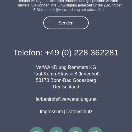
meiner Anfrage elektronisch erhoben und gespeichert werden.
Hinweis: Sie können Ihre Einwilligung jederzeit für die Zukunft per
E-Mail an info@verwandlung.net widerrufen.
Senden
Telefon: +49 (0) 228 362281
VerWANDlung Remmers KG
Paul-Kemp-Strasse 8 (Innenhof)
53173 Bonn-Bad Godesberg
Deutschland
farbenfroh@verwandlung.net
Impressum
|
Datenschutz