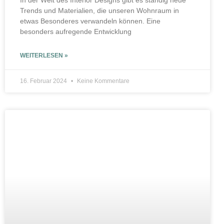
In der Welt des Interior Designs gibt es ständig neue
Trends und Materialien, die unseren Wohnraum in
etwas Besonderes verwandeln können. Eine
besonders aufregende Entwicklung
WEITERLESEN »
16. Februar 2024
Keine Kommentare