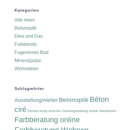
Kategorien
Alle news
Betonoptik
Dies und Das
Farbtrends
Fugenloses Bad
Mineralputze
Wohnideen
Schlagwörter
Béton
Betonoptik
Ausstellung/Atelier
ciré
Decken farbig streichen
Deckengestaltung
dunkle Wandfarben
Farbberatung online