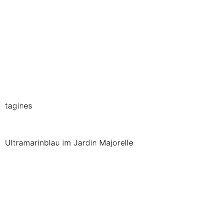
tagines
Ultramarinblau im Jardin Majorelle