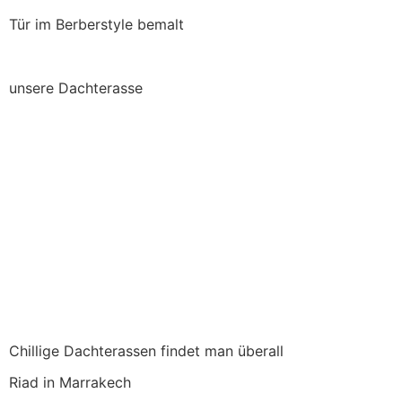
Tür im Berberstyle bemalt
unsere Dachterasse
Chillige Dachterassen findet man überall
Riad in Marrakech