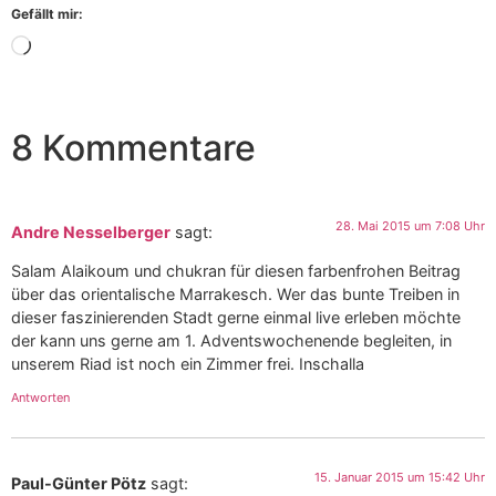
Gefällt mir:
8 Kommentare
28. Mai 2015 um 7:08 Uhr
Andre Nesselberger
sagt:
Salam Alaikoum und chukran für diesen farbenfrohen Beitrag
über das orientalische Marrakesch. Wer das bunte Treiben in
dieser faszinierenden Stadt gerne einmal live erleben möchte
der kann uns gerne am 1. Adventswochenende begleiten, in
unserem Riad ist noch ein Zimmer frei. Inschalla
Antworten
15. Januar 2015 um 15:42 Uhr
Paul-Günter Pötz
sagt: