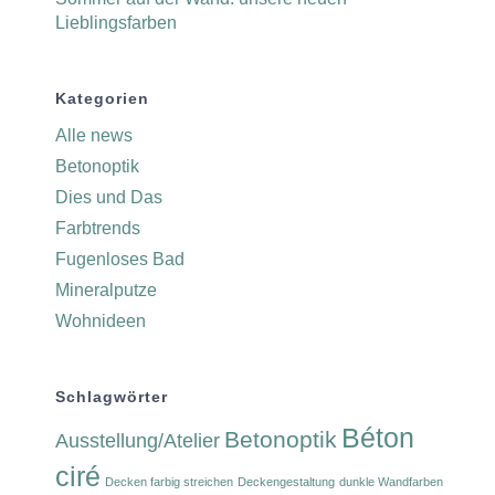
Lieblingsfarben
Kategorien
Alle news
Betonoptik
Dies und Das
Farbtrends
Fugenloses Bad
Mineralputze
Wohnideen
Schlagwörter
Béton
Betonoptik
Ausstellung/Atelier
ciré
Decken farbig streichen
Deckengestaltung
dunkle Wandfarben