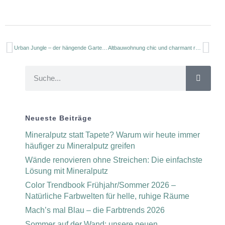
Urban Jungle – der hängende Garten zuhause
Altbauwohnung chic und charmant renoviert
Neueste Beiträge
Mineralputz statt Tapete? Warum wir heute immer
häufiger zu Mineralputz greifen
Wände renovieren ohne Streichen: Die einfachste
Lösung mit Mineralputz
Color Trendbook Frühjahr/Sommer 2026 –
Natürliche Farbwelten für helle, ruhige Räume
Mach’s mal Blau – die Farbtrends 2026
Sommer auf der Wand: unsere neuen