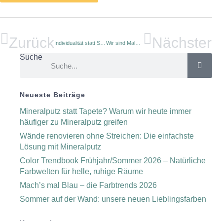
Zurück
Nächster
Individualität statt Standard – digitale Tapeten für hochwertiges Design
Wir sind Maler des Jahres 2014!
Suche
Neueste Beiträge
Mineralputz statt Tapete? Warum wir heute immer
häufiger zu Mineralputz greifen
Wände renovieren ohne Streichen: Die einfachste
Lösung mit Mineralputz
Color Trendbook Frühjahr/Sommer 2026 – Natürliche
Farbwelten für helle, ruhige Räume
Mach’s mal Blau – die Farbtrends 2026
Sommer auf der Wand: unsere neuen Lieblingsfarben