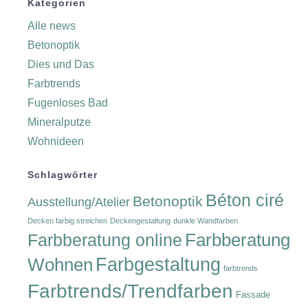
Kategorien
Alle news
Betonoptik
Dies und Das
Farbtrends
Fugenloses Bad
Mineralputze
Wohnideen
Schlagwörter
Béton ciré
Betonoptik
Ausstellung/Atelier
Decken farbig streichen
Deckengestaltung
dunkle Wandfarben
Farbberatung
Farbberatung online
Wohnen
Farbgestaltung
farbtrends
Farbtrends/Trendfarben
Fassade