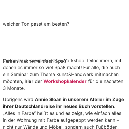
welcher Ton passt am besten?
Vielen Dank meinen netten Workshop Teilnehmern, mit
Farben machen einfach Spaß
denen es immer so viel Spaß macht! Für alle, die auch
ein Seminar zum Thema Kunst&Handwerk mitmachen
möchten,
hier
der
Workshopkalender
für die nächsten
3 Monate.
Übrigens wird
Annie Sloan in unserem Atelier im Zuge
ihrer Deutschlandreise ihr neues Buch vorstellen
.
„Alles in Farbe“ heißt es und es zeigt, wie einfach alles
in der Wohnung mit Farbe aufgepeppt werden kann –
nicht nur Wände und Möbel, sondern auch Fußböden,