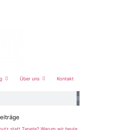
g
Über uns
Kontakt
eiträge
putz statt Tapete? Warum wir heute