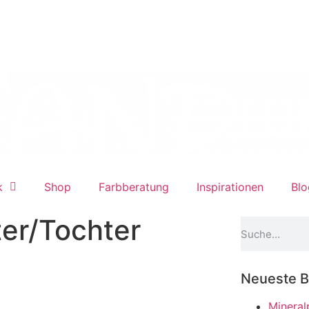
k
Shop
Farbberatung
Inspirationen
Blo
ter/Tochter
Neueste B
Mineral