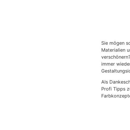
Sie mögen s
Materialien u
verschönern?
immer wiede
Gestaltungsi
Als Dankesch
Profi Tipps z
Farbkonzept