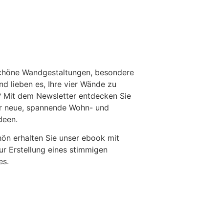
chöne Wandgestaltungen, besondere
nd lieben es, Ihre vier Wände zu
 Mit dem Newsletter entdecken Sie
r neue, spannende Wohn- und
deen.
ön erhalten Sie unser ebook mit
ur Erstellung eines stimmigen
es.