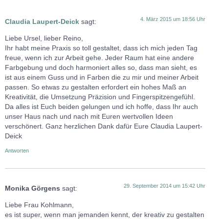
4. März 2015 um 18:56 Uhr
Claudia Laupert-Deick
sagt:
Liebe Ursel, lieber Reino,
Ihr habt meine Praxis so toll gestaltet, dass ich mich jeden Tag
freue, wenn ich zur Arbeit gehe. Jeder Raum hat eine andere
Farbgebung und doch harmoniert alles so, dass man sieht, es
ist aus einem Guss und in Farben die zu mir und meiner Arbeit
passen. So etwas zu gestalten erfordert ein hohes Maß an
Kreativität, die Umsetzung Präzision und Fingerspitzengefühl.
Da alles ist Euch beiden gelungen und ich hoffe, dass Ihr auch
unser Haus nach und nach mit Euren wertvollen Ideen
verschönert. Ganz herzlichen Dank dafür Eure Claudia Laupert-
Deick
Antworten
29. September 2014 um 15:42 Uhr
Monika Görgens
sagt:
Liebe Frau Kohlmann,
es ist super, wenn man jemanden kennt, der kreativ zu gestalten