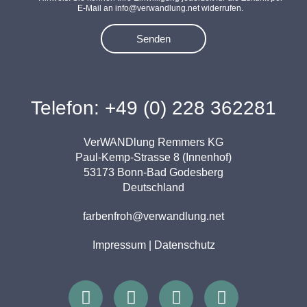
E-Mail an info@verwandlung.net widerrufen.
Senden
Telefon: +49 (0) 228 362281
VerWANDlung Remmers KG
Paul-Kemp-Strasse 8 (Innenhof)
53173 Bonn-Bad Godesberg
Deutschland
farbenfroh@verwandlung.net
Impressum
|
Datenschutz