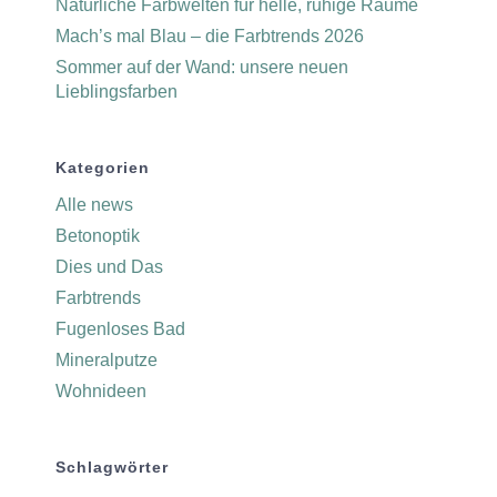
Natürliche Farbwelten für helle, ruhige Räume
Mach’s mal Blau – die Farbtrends 2026
Sommer auf der Wand: unsere neuen
Lieblingsfarben
Kategorien
Alle news
Betonoptik
Dies und Das
Farbtrends
Fugenloses Bad
Mineralputze
Wohnideen
Schlagwörter