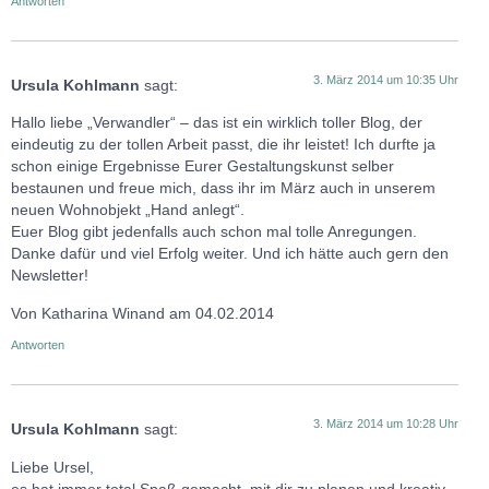
Antworten
3. März 2014 um 10:35 Uhr
Ursula Kohlmann
sagt:
Hallo liebe „Verwandler“ – das ist ein wirklich toller Blog, der
eindeutig zu der tollen Arbeit passt, die ihr leistet! Ich durfte ja
schon einige Ergebnisse Eurer Gestaltungskunst selber
bestaunen und freue mich, dass ihr im März auch in unserem
neuen Wohnobjekt „Hand anlegt“.
Euer Blog gibt jedenfalls auch schon mal tolle Anregungen.
Danke dafür und viel Erfolg weiter. Und ich hätte auch gern den
Newsletter!
Von Katharina Winand am 04.02.2014
Antworten
3. März 2014 um 10:28 Uhr
Ursula Kohlmann
sagt:
Liebe Ursel,
es hat immer total Spaß gemacht, mit dir zu planen und kreativ