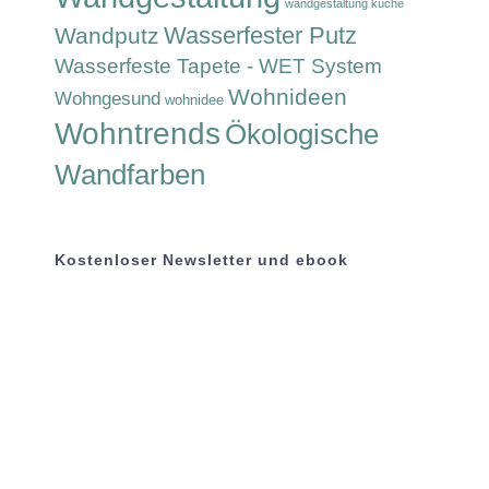
wandgestaltung küche
Wasserfester Putz
Wandputz
Wasserfeste Tapete - WET System
Wohnideen
Wohngesund
wohnidee
Wohntrends
Ökologische
Wandfarben
Kostenloser Newsletter und ebook