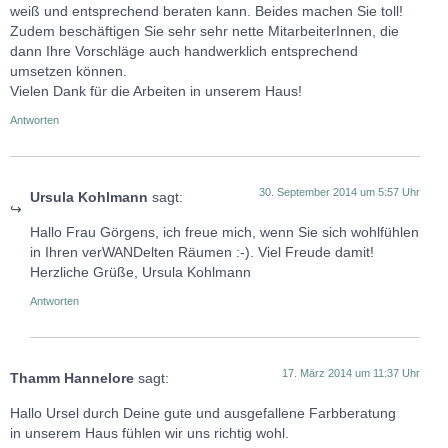
weiß und entsprechend beraten kann. Beides machen Sie toll!
Zudem beschäftigen Sie sehr sehr nette MitarbeiterInnen, die
dann Ihre Vorschläge auch handwerklich entsprechend
umsetzen können.
Vielen Dank für die Arbeiten in unserem Haus!
Antworten
30. September 2014 um 5:57 Uhr
Ursula Kohlmann
sagt:
Hallo Frau Görgens, ich freue mich, wenn Sie sich wohlfühlen
in Ihren verWANDelten Räumen :-). Viel Freude damit!
Herzliche Grüße, Ursula Kohlmann
Antworten
17. März 2014 um 11:37 Uhr
Thamm Hannelore
sagt:
Hallo Ursel durch Deine gute und ausgefallene Farbberatung
in unserem Haus fühlen wir uns richtig wohl.