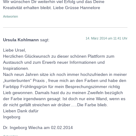
Wir wünschen Dir weiterhin viel Erfolg und das Deine
Kreativität erhalten bleibt. Liebe Grüsse Hannelore
Antworten
14. März 2014 um 11:41 Uhr
Ursula Kohlmann
sagt:
Liebe Ursel,
Herzlichen Glückwunsch zu dieser schönen Plattform zum
Austausch und zum Erwerb neuer Informationen und
Inspirationen.
Nach neun Jahren sitze ich noch immer hochzufrieden in meiner
„kunterbunten“ Praxis , freue mich an den Farben und habe den
Farbtipp Frühlingsgrün für mein Besprechungszimmer richtig
Lieb gewonnen. Damals hast du zu meinen Zweifeln bezüglich
der Farbe irgendwann gesagt: Ist doch nur eine Wand, wenn es
dir nicht gefällt streichen wir drüber…..Die Farbe blieb.
Lieben Dank dafür
Ingeborg
Dr. Ingeborg Wiecha am 02.02.2014