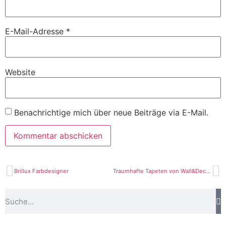
E-Mail-Adresse
*
Website
Benachrichtige mich über neue Beiträge via E-Mail.
Brillux Farbdesigner
Traumhafte Tapeten von Wall&Deco – auch für ein fugenloses Bad