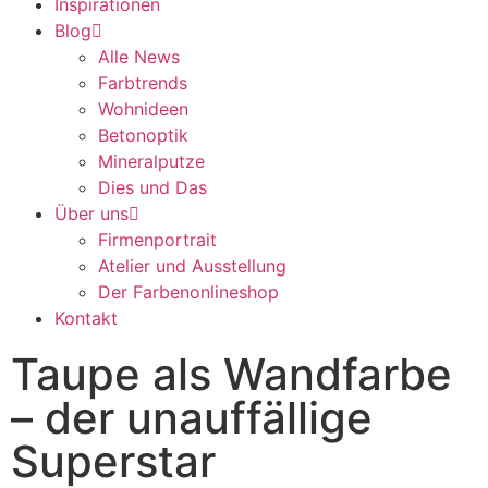
Inspirationen
Blog
Alle News
Farbtrends
Wohnideen
Betonoptik
Mineralputze
Dies und Das
Über uns
Firmenportrait
Atelier und Ausstellung
Der Farbenonlineshop
Kontakt
Taupe als Wandfarbe
– der unauffällige
Superstar