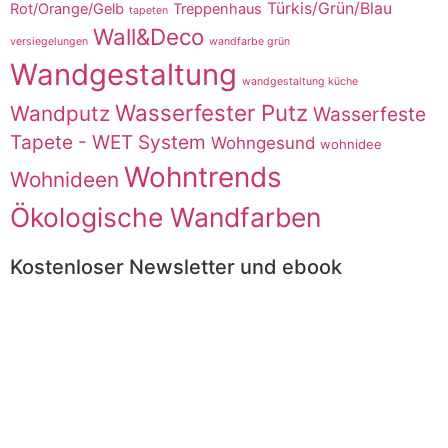
Türkis/Grün/Blau
Rot/Orange/Gelb
Treppenhaus
tapeten
Wall&Deco
versiegelungen
wandfarbe grün
Wandgestaltung
wandgestaltung küche
Wasserfester Putz
Wandputz
Wasserfeste
Tapete - WET System
Wohngesund
wohnidee
Wohntrends
Wohnideen
Ökologische Wandfarben
Kostenloser Newsletter und ebook