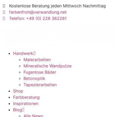
Kostenlose Beratung jeden Mittwoch Nachmittag
farbenfroh@verwandlung.net
Telefon: +49 (0) 228 362281
Handwerk
Malerarbeiten
Mineralische Wandputze
Fugenlose Bäder
Betonoptik
Tapezierarbeiten
Shop
Farbberatung
Inspirationen
Blog
Alle News