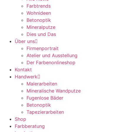
Farbtrends
Wohnideen
Betonoptik
Mineralputze
Dies und Das
Über uns
Firmenportrait
Atelier und Ausstellung
Der Farbenonlineshop
Kontakt
Handwerk
Malerarbeiten
Mineralische Wandputze
Fugenlose Bäder
Betonoptik
Tapezierarbeiten
Shop
Farbberatung