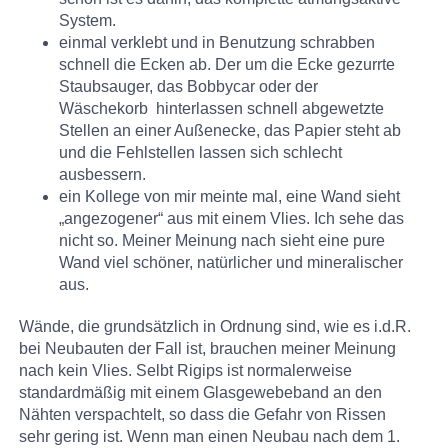
System.
einmal verklebt und in Benutzung schrabben
schnell die Ecken ab. Der um die Ecke gezurrte
Staubsauger, das Bobbycar oder der
Wäschekorb hinterlassen schnell abgewetzte
Stellen an einer Außenecke, das Papier steht ab
und die Fehlstellen lassen sich schlecht
ausbessern.
ein Kollege von mir meinte mal, eine Wand sieht
„angezogener“ aus mit einem Vlies. Ich sehe das
nicht so. Meiner Meinung nach sieht eine pure
Wand viel schöner, natürlicher und mineralischer
aus.
Wände, die grundsätzlich in Ordnung sind, wie es i.d.R.
bei Neubauten der Fall ist, brauchen meiner Meinung
nach kein Vlies. Selbt Rigips ist normalerweise
standardmäßig mit einem Glasgewebeband an den
Nähten verspachtelt, so dass die Gefahr von Rissen
sehr gering ist. Wenn man einen Neubau nach dem 1.