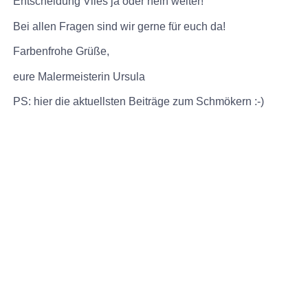
Entscheidung Vlies ja oder nein weiter!
Bei allen Fragen sind wir gerne für euch da!
Farbenfrohe Grüße,
eure Malermeisterin Ursula
PS: hier die aktuellsten Beiträge zum Schmökern :-)