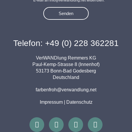
E-Mail an info@verwandlung.net widerrufen.
Senden
Telefon: +49 (0) 228 362281
VerWANDlung Remmers KG
Paul-Kemp-Strasse 8 (Innenhof)
53173 Bonn-Bad Godesberg
Deutschland
farbenfroh@verwandlung.net
Impressum
|
Datenschutz