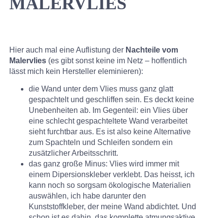
MALERVLIES
Hier auch mal eine Auflistung der
Nachteile vom
Malervlies
(es gibt sonst keine im Netz – hoffentlich
lässt mich kein Hersteller eleminieren):
die Wand unter dem Vlies muss ganz glatt
gespachtelt und geschliffen sein. Es deckt keine
Unebenheiten ab. Im Gegenteil: ein Vlies über
eine schlecht gespachteltete Wand verarbeitet
sieht furchtbar aus. Es ist also keine Alternative
zum Spachteln und Schleifen sondern ein
zusätzlicher Arbeitsschritt.
das ganz große Minus: Vlies wird immer mit
einem Dipersionskleber verklebt. Das heisst, ich
kann noch so sorgsam ökologische Materialien
auswählen, ich habe darunter den
Kunststoffkleber, der meine Wand abdichtet. Und
schon ist es dahin, das komplette atmungsaktive