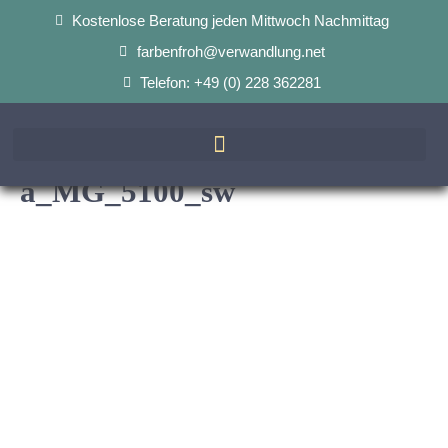
Kostenlose Beratung jeden Mittwoch Nachmittag
farbenfroh@verwandlung.net
Telefon: +49 (0) 228 362281
a_MG_5100_sw