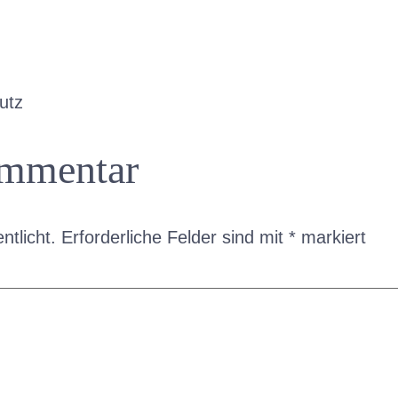
utz
ommentar
ntlicht.
Erforderliche Felder sind mit
*
markiert