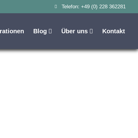
Telefon: +49 (0) 228 362281
irationen
Blog
Über uns
Kontakt