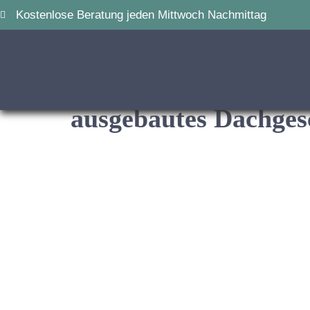
Kostenlose Beratung jeden Mittwoch Nachmittag
ausgebautes Dachges