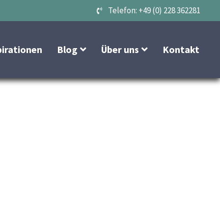
Telefon: +49 (0) 228 362281
pirationen
Blog
Über uns
Kontakt