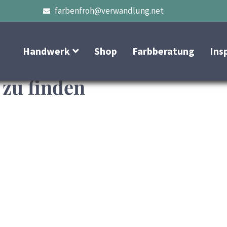
farbenfroh@verwandlung.net
Handwerk
Shop
Farbberatung
Ins
 zu finden