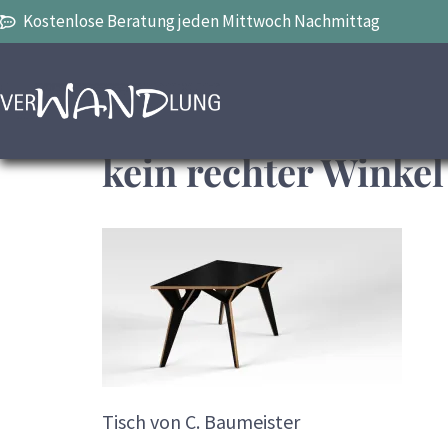
Kostenlose Beratung jeden Mittwoch Nachmittag
kein rechter Winkel
Tisch von C. Baumeister